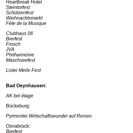
Heartbreak Hotel
Steintorfest
Schützenfest
Weihnachtsmarkt
Fète de la Musique
Clubhaus 06
Bierfest
Frosch
JVA
Philharmonie
Maschseefest
Lister Meile Fest
Bad Oeynhausen:
AK bel étage
Bückeburg:
Pyrmonter Wirtschaftswunder auf Reisen
Osnabrück:
Bierfest