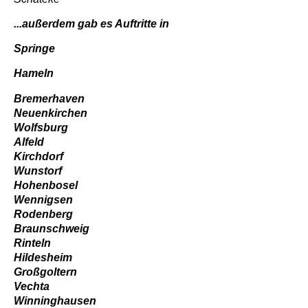
...außerdem gab es Auftritte in
Springe
Hameln
Bremerhaven
Neuenkirchen
Wolfsburg
Alfeld
Kirchdorf
Wunstorf
Hohenbosel
Wennigsen
Rodenberg
Braunschweig
Rinteln
Hildesheim
Großgoltern
Vechta
Winninghausen