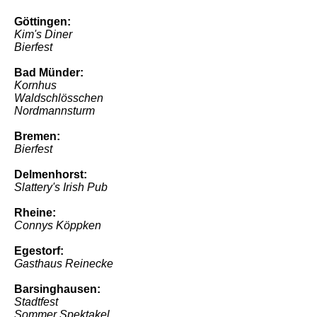
Göttingen:
Kim's Diner
Bierfest
Bad Münder:
Kornhus
Waldschlösschen
Nordmannsturm
Bremen:
Bierfest
Delmenhorst:
Slattery's Irish Pub
Rheine:
Connys Köppken
Egestorf:
Gasthaus Reinecke
Barsinghausen:
Stadtfest
Sommer Spektakel